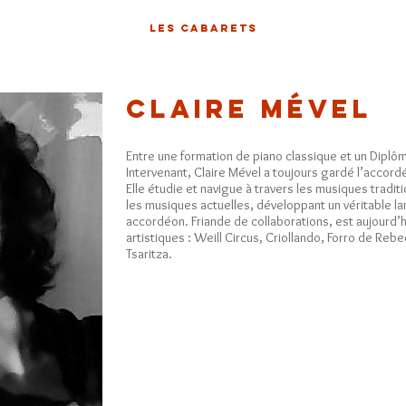
LES CABARETS
Claire Mével
Entre une formation de piano classique et un Diplô
Intervenant, Claire Mével a toujours gardé l’acco
Elle étudie et navigue à travers les musiques traditi
les musiques actuelles, développant un véritable la
accordéon. Friande de collaborations, est aujourd’
artistiques : Weill Circus, Criollando, Forro de Reb
Tsaritza.