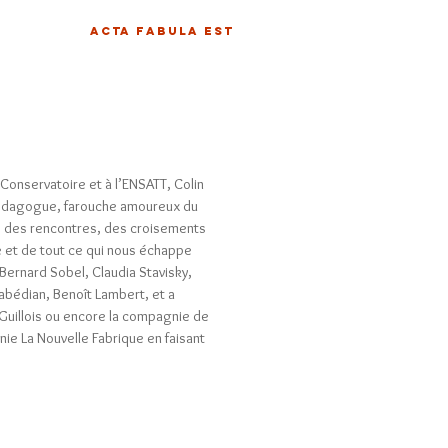
ACTA FABULA EST
onservatoire et à l’ENSATT, Colin
pédagogue, farouche amoureux du
r, des rencontres, des croisements
e et de tout ce qui nous échappe
 Bernard Sobel, Claudia Stavisky,
rabédian, Benoît Lambert, et a
 Guillois ou encore la compagnie de
gnie La Nouvelle Fabrique en faisant