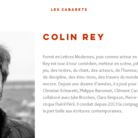
LES CABARETS
Colin Rey
Formé en Lettres Modernes, puis comme acteur en C
Rey est tour à tour comédien, metteur en scène, 
jeu, des textes, du chant, des acteurs, de l’humou
de discipline, des émo- tions, des travers du mond
encore. Depuis une dizaine d’années, il a joué pour
Christian Schiaretti, Philippe Baronnet, Clément Ca
collaboré avec Julie Brochen, Clara Simpson, Pierre
cirque Puéril Péril. Il conduit depuis 2013 la compa
la part belle aux écritures contemporaines.