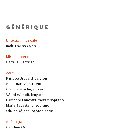
Générique
Direction musicale
Inaki Encina Oyon
Mise en scène
Camille Germser
Avec
Philippe Brocard, baryton
Sebastian Monti, ténor
Claudia Moulin, soprano
Wiard Witholt, baryton
Eléonore Pancrazi, mezzo-soprano
Maria Savastano, soprano
Olivier Déjean, baryton-basse
Scénographie
Caroline Oriot