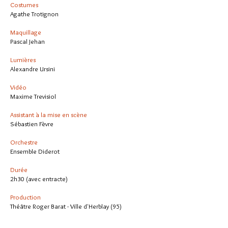
Costumes
Agathe Trotignon
Maquillage
Pascal Jehan
Lumières
Alexandre Ursini
Vidéo
Maxime Trevisiol
Assistant à la mise en scène
Sébastien Fèvre
Orchestre
Ensemble Diderot
Durée
2h30 (avec entracte)
Production
Théâtre Roger Barat - Ville d'Herblay (95)