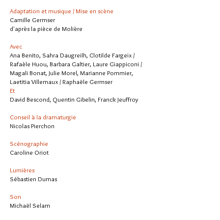
Adaptation et musique / Mise en scène
Camille Germser
d'après la pièce de Molière
Avec
Ana Benito, Sahra Daugreilh, Clotilde Fargeix /
Rafaèle Huou, Barbara Galtier, Laure Giappiconi /
Magali Bonat, Julie Morel, Marianne Pommier,
Laetitia Villemaux / Raphaële Germser
Et
David Bescond, Quentin Gibelin, Franck Jeuffroy
Conseil à la dramaturgie
Nicolas Pierchon
Scénographie
Caroline Oriot
Lumières
Sébastien Dumas
Son
Michaël Selam