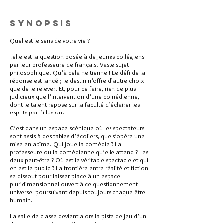
Synopsis
Quel est le sens de votre vie ?
Telle est la question posée à de jeunes collégiens
par leur professeure de français. Vaste sujet
philosophique. Qu’à cela ne tienne ! Le défi de la
réponse est lancé ; le destin n’offre d’autre choix
que de le relever. Et, pour ce faire, rien de plus
judicieux que l’intervention d’une comédienne,
dont le talent repose sur la faculté d’éclairer les
esprits par l’illusion.
C’est dans un espace scénique où les spectateurs
sont assis à des tables d’écoliers, que s’opère une
mise en abîme. Qui joue la comédie ? La
professeure ou la comédienne qu’elle attend ? Les
deux peut-être ? Où est le véritable spectacle et qui
en est le public ? La frontière entre réalité et fiction
se dissout pour laisser place à un espace
pluridimensionnel ouvert à ce questionnement
universel poursuivant depuis toujours chaque être
humain.
La salle de classe devient alors la piste de jeu d’un