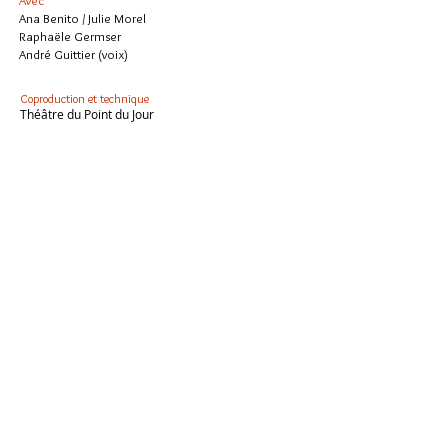
Avec
Ana Benito /
Julie Morel
Raphaële Germser
André Guittier (voix)
Coproduction et technique
Théâtre du Point du Jour